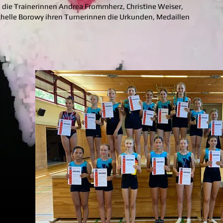
 die Trainerinnen Andrea Frommherz, Christine Weiser,
ichelle Borowy ihren Turnerinnen die Urkunden, Medaillen