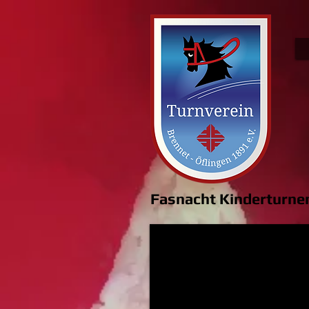
Fasnacht Kinderturne