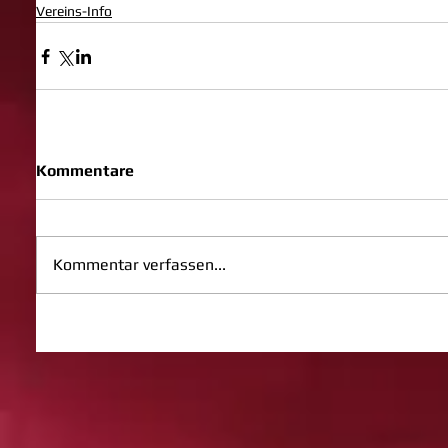
Vereins-Info
Kommentare
Kommentar verfassen...